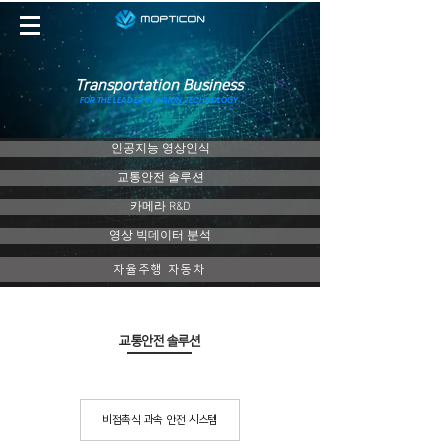
Transportation Business
FOR THE LEADER IN VISION TECHNOLOGY
인공지능 영상인식
교통안전 솔루션
카메라 R&D
영상 빅데이터 분석
자율주행 자동차
​교통안전 솔루션
비접촉식 과속 안전 시스템